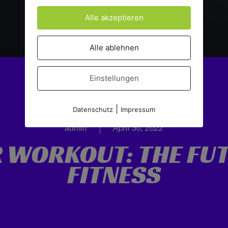
Alle akzeptieren
Alle ablehnen
Einstellungen
|
Datenschutz
Impressum
admin
April 30, 2022
 WORKOUT: THE FUT
FITNESS