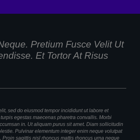
 Neque. Pretium Fusce Velit Ut
ndisse. Et Tortor At Risus
lit, sed do eiusmod tempor incididunt ut labore et
turpis egestas maecenas pharetra convallis. Morbi
ccumsan in. Ut aliquam purus sit amet. Diam sollicitudin
olestie. Pulvinar elementum integer enim neque volutpat
ec. Proin sagittis nisl rhoncus mattis rhoncus urna neque