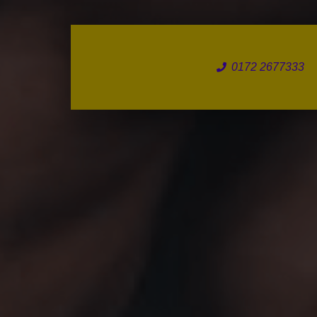
0172 2677333