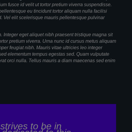
ium fusce id velit ut tortor pretium viverra suspendisse.
 pellentesque eu tincidunt tortor aliquam nulla facilisi
d. Vel elit scelerisque mauris pellentesque pulvinar
 Integer eget aliquet nibh praesent tristique magna sit
tortor pretium viverra. Urna nunc id cursus metus aliquam
per feugiat nibh. Mauris vitae ultricies leo integer
sed elementum tempus egestas sed. Quam vulputate
erat orci nulla. Tellus mauris a diam maecenas sed enim