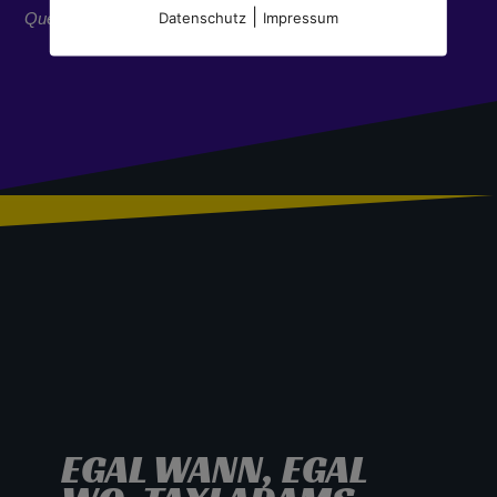
|
Datenschutz
Impressum
Quelle:
e-recht24.de
EGAL WANN, EGAL